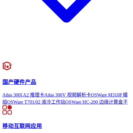
国产硬件产品
Atlas 300I A2 推理卡
Atlas 300V 视频解析卡
OSWare M310P 模
组
OSWare T701/02 液冷工作站
OSWare HC-200 边缘计算盒子
移动互联网应用