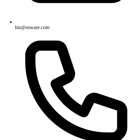
biz@osware.com