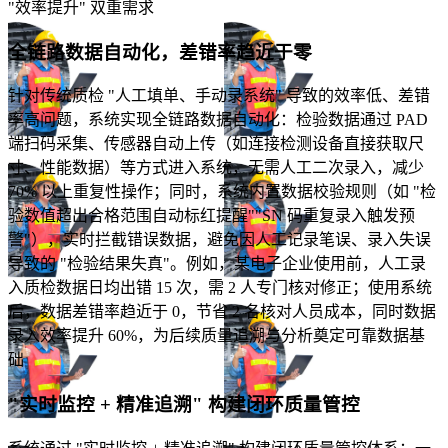
"效率提升" 双重需求
全链路数据自动化，差错率趋近于零
针对传统质检 "人工填单、手动录系统" 导致的效率低、差错
率高问题，系统实现全链路数据自动化：检验数据通过 PAD
端扫码采集、传感器自动上传（如连接检测设备直接获取尺
寸、性能数据）等方式进入系统，无需人工二次录入，减少
70% 以上重复性操作；同时，系统内置数据校验规则（如 "检
验数值超出合格范围自动标红提醒""SN 码重复录入触发预
警"），实时拦截错误数据，避免因人工记录笔误、录入失误
导致的 "检验结果失真"。例如，某电子企业使用前，人工录
入质检数据日均出错 15 次，需 2 人专门核对修正；使用系统
后，数据差错率趋近于 0，节省 2 名核对人员成本，同时数据
录入效率提升 60%，为后续质量追溯与分析奠定可靠数据基
础
"实时监控 + 精准追溯" 构建闭环质量管控