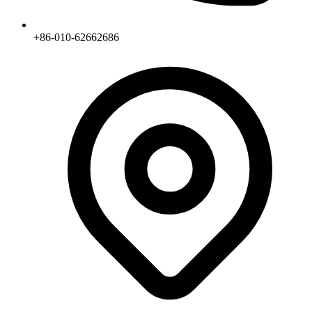
+86-010-62662686