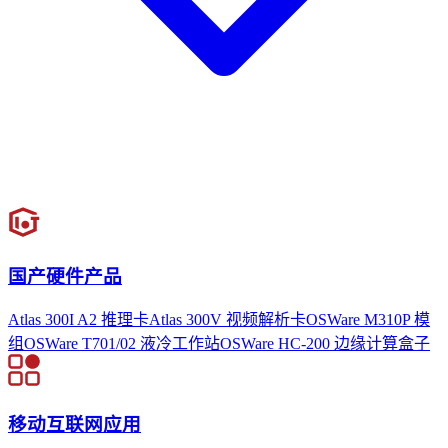
国产硬件产品
Atlas 300I A2 推理卡
Atlas 300V 视频解析卡
OSWare M310P 模
组
OSWare T701/02 液冷工作站
OSWare HC-200 边缘计算盒子
移动互联网应用