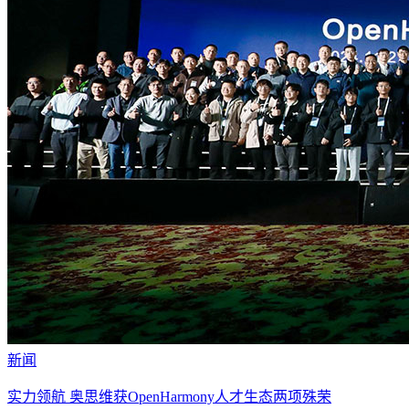
新闻
实力领航 奥思维获OpenHarmony人才生态两项殊荣