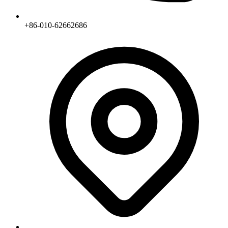
+86-010-62662686