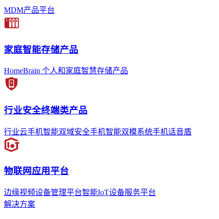
MDM产品平台
家庭智能存储产品
HomeBrain 个人和家庭智慧存储产品
行业安全终端类产品
行业云手机
智能双域安全手机
智能双模系统手机
话音盾
物联网应用平台
边缘视频设备管理平台
智能IoT设备服务平台
解决方案