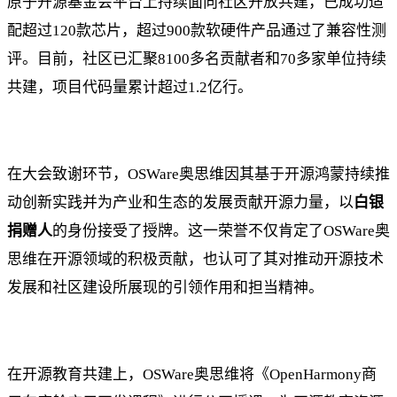
原子开源基金会平台上持续面向社区开放共建，已成功适
配超过120款芯片，超过900款软硬件产品通过了兼容性测
评。目前，社区已汇聚8100多名贡献者和70多家单位持续
共建，项目代码量累计超过1.2亿行。
在大会致谢环节，OSWare奥思维因其基于开源鸿蒙持续推
动创新实践并为产业和生态的发展贡献开源力量，以
白银
捐赠人
的身份接受了授牌。这一荣誉不仅肯定了OSWare奥
思维在开源领域的积极贡献，也认可了其对推动开源技术
发展和社区建设所展现的引领作用和担当精神。
在开源教育共建上，OSWare奥思维将《OpenHarmony商