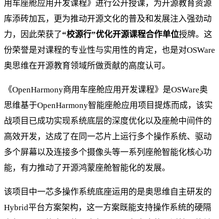
用车座舱应用开发课程》进行公开授课，为开源教育资源
库添砖加瓦，更为推动开源文化的普及和发展注入强劲动
力，因此荣获了
“校源行”优化开源课程合作单位
授牌。这
份荣誉是对课程的专业性与实用性的肯定，也是对OSWare
奥思维在开源教育领域所做贡献的高度认可。
《OpenHarmony商用车座舱应用开发课程》是OSWare奥
思维基于OpenHarmony智能座舱应用项目提炼而成，该实
战项目已成功实现系统底层的深度优化以及座舱中间件的
高效开发，达成了在同一芯片上运行多个操作系统、驱动
多个屏幕以及连接多个摄像头等一系列座舱智能化核心功
能，有力推动了开源鸿蒙座舱智能化的发展。
该项目中一芯多操作系统底座运用的是奥思维自主研发的
Hybrid平台方案架构，这一方案既能支持操作系统的硬隔