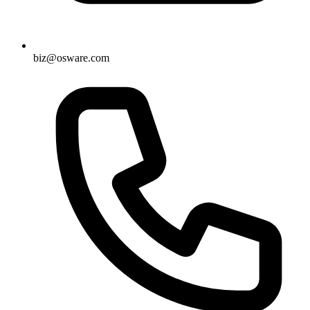
biz@osware.com